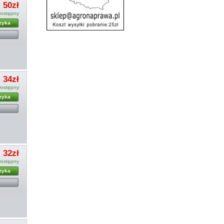
50zł
ostępny
zyka
34zł
ostępny
zyka
32zł
ostępny
zyka