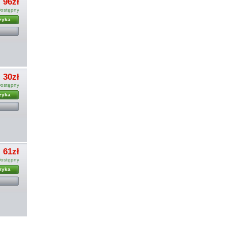
96zł
ostępny
zyka
30zł
ostępny
zyka
61zł
ostępny
zyka