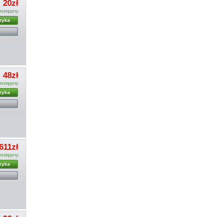
20zł
ostępny
zyka
48zł
ostępny
zyka
611zł
ostępny
zyka