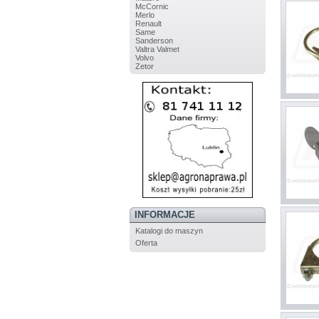
McCornic
Merlo
Renault
Same
Sanderson
Valtra Valmet
Volvo
Zetor
INFORMACJE
Katalogi do maszyn
Oferta