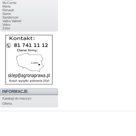
McCornic
Merlo
Renault
Same
Sanderson
Valtra Valmet
Volvo
Zetor
INFORMACJE
Katalogi do maszyn
Oferta