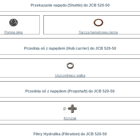
Przekazanie napędu (Shuttle) do JCB 520-50
Pompa oleju
Tarcza hamulcowa cierna
Przednia oś z napędem (Hub carrier) do JCB 520-50
Uszczelniacz wałka
Przednia oś z napędem (Propshaft) do JCB 520-50
Krzyżak
Filtry Hydrulika (Filtration) do JCB 520-50