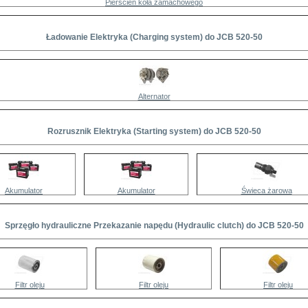
Pierścień koła zamachowego
Ładowanie Elektryka (Charging system) do JCB 520-50
Alternator
Rozrusznik Elektryka (Starting system) do JCB 520-50
Akumulator
Akumulator
Świeca żarowa
Sprzęgło hydrauliczne Przekazanie napędu (Hydraulic clutch) do JCB 520-50
Filtr oleju
Filtr oleju
Filtr oleju