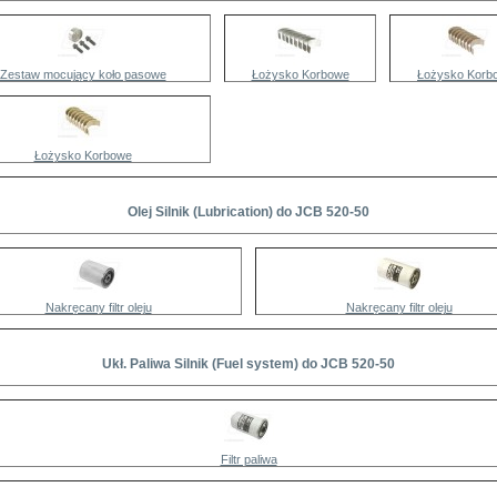
Zestaw mocujący koło pasowe
Łożysko Korbowe
Łożysko Korb
Łożysko Korbowe
Olej Silnik (Lubrication) do JCB 520-50
Nakręcany filtr oleju
Nakręcany filtr oleju
Ukł. Paliwa Silnik (Fuel system) do JCB 520-50
Filtr paliwa