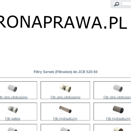
Filtry Serwis (Filtration) do JCB 520-50
iltr oleju silnikowego
Filtr oleju silnikowego
Filtr oleju silnikowe
Filtr paliwa
Filtr hydrauliczny
Filtr hydrauliczny