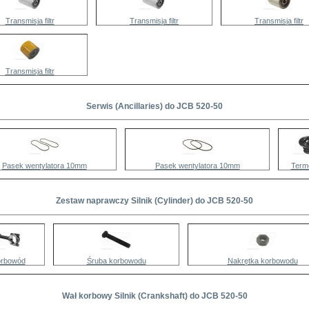
Transmisja filtr
Transmisja filtr
Transmisja filtr
Transmisja filtr
Serwis (Ancillaries) do JCB 520-50
Pasek wentylatora 10mm
Pasek wentylatora 10mm
Term
Zestaw naprawczy Silnik (Cylinder) do JCB 520-50
rbowód
Śruba korbowodu
Nakrętka korbowodu
Wał korbowy Silnik (Crankshaft) do JCB 520-50