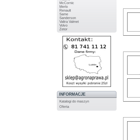
McCornic
Merlo
Renault
Same
Sanderson
Valtra Valmet
Volvo
Zetor
INFORMACJE
Katalogi do maszyn
Oferta