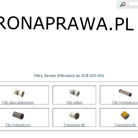
Filtry Serwis (Filtration) do JCB 525-50S
Filtr oleju silnikowego
Filtr paliwa
Filtr hydrauliczny
Filtr hydrauliczny
Transmisja filtr
Transmisja filtr