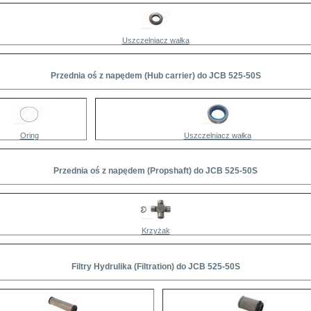
Uszczelniacz wałka
Przednia oś z napędem (Hub carrier) do JCB 525-50S
Oring
Uszczelniacz wałka
Przednia oś z napędem (Propshaft) do JCB 525-50S
Krzyżak
Filtry Hydrulika (Filtration) do JCB 525-50S