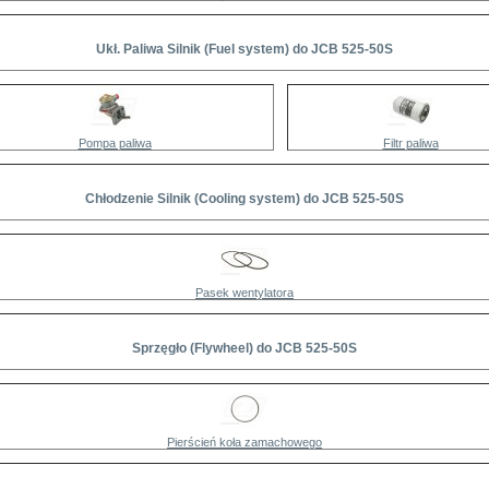
Ukł. Paliwa Silnik (Fuel system) do JCB 525-50S
Pompa paliwa
Filtr paliwa
Chłodzenie Silnik (Cooling system) do JCB 525-50S
Pasek wentylatora
Sprzęgło (Flywheel) do JCB 525-50S
Pierścień koła zamachowego