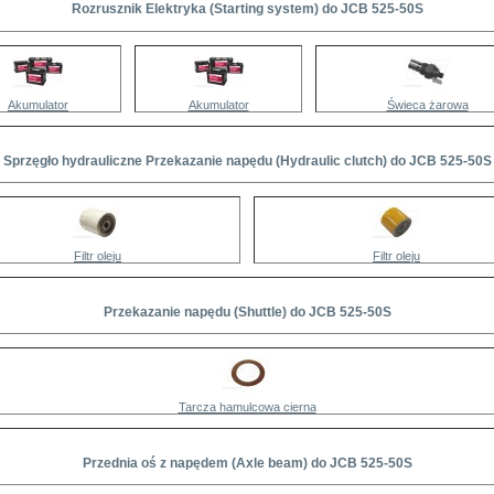
Rozrusznik Elektryka (Starting system) do JCB 525-50S
Akumulator
Akumulator
Świeca żarowa
Sprzęgło hydrauliczne Przekazanie napędu (Hydraulic clutch) do JCB 525-50S
Filtr oleju
Filtr oleju
Przekazanie napędu (Shuttle) do JCB 525-50S
Tarcza hamulcowa cierna
Przednia oś z napędem (Axle beam) do JCB 525-50S