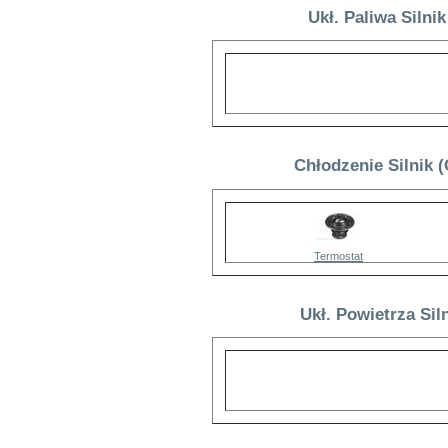
Ukł. Paliwa Silni
Chłodzenie Silnik 
Termostat
Ukł. Powietrza Sil