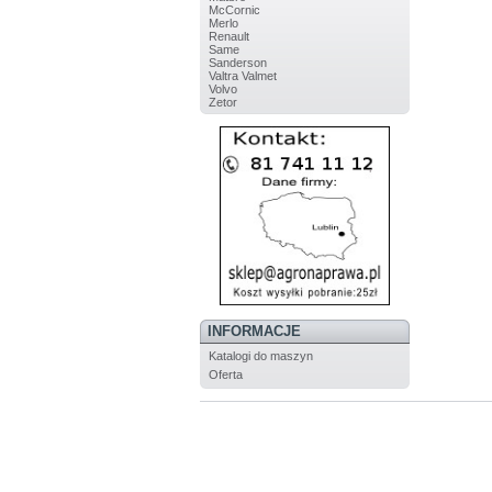
McCornic
Merlo
Renault
Same
Sanderson
Valtra Valmet
Volvo
Zetor
INFORMACJE
Katalogi do maszyn
Oferta