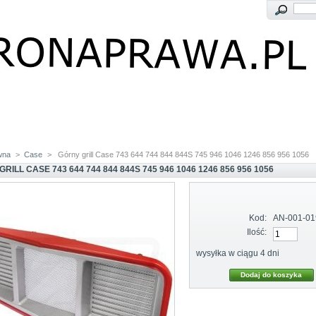
wna
>
Case
>
Górny grill Case 743 644 744 844 844S 745 946 1046 1246 856 956 1056
RILL CASE 743 644 744 844 844S 745 946 1046 1246 856 956 1056
Kod:
AN-001-01
Ilość:
wysyłka w ciągu 4 dni