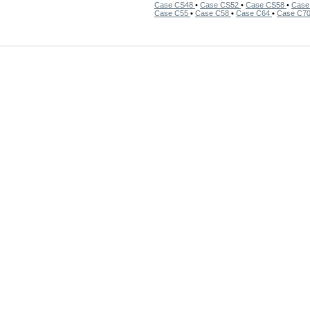
Case CS48
•
Case CS52
•
Case CS58
•
Case
Case C55
•
Case C58
•
Case C64
•
Case C7