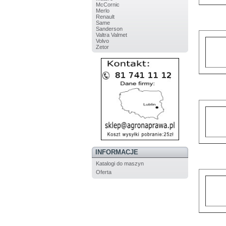
McCornic
Merlo
Renault
Same
Sanderson
Valtra Valmet
Volvo
Zetor
INFORMACJE
Katalogi do maszyn
Oferta