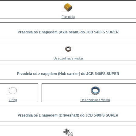
Filtr oleju
Przednia oś z napędem (Axle beam) do JCB 540FS SUPER
Uszczelniacz wałka
Przednia oś z napędem (Hub carrier) do JCB 540FS SUPER
Oring
Uszczelniacz wałka
Przednia oś z napędem (Driveshaft) do JCB 540FS SUPER