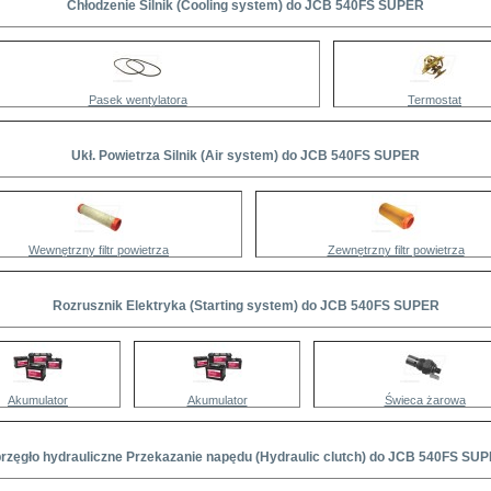
Chłodzenie Silnik (Cooling system) do JCB 540FS SUPER
Pasek wentylatora
Termostat
Ukł. Powietrza Silnik (Air system) do JCB 540FS SUPER
Wewnętrzny filtr powietrza
Zewnętrzny filtr powietrza
Rozrusznik Elektryka (Starting system) do JCB 540FS SUPER
Akumulator
Akumulator
Świeca żarowa
rzęgło hydrauliczne Przekazanie napędu (Hydraulic clutch) do JCB 540FS SU