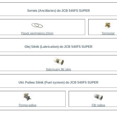
Serwis (Ancillaries) do JCB 540FS SUPER
Pasek wentylatora 10mm
Termostat
Olej Silnik (Lubrication) do JCB 540FS SUPER
Nakręcany filtr oleju
Ukł. Paliwa Silnik (Fuel system) do JCB 540FS SUPER
Pompa paliwa
Filtr paliwa