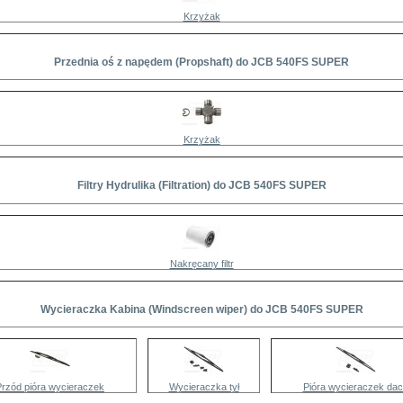
Krzyżak
Przednia oś z napędem (Propshaft) do JCB 540FS SUPER
Krzyżak
Filtry Hydrulika (Filtration) do JCB 540FS SUPER
Nakręcany filtr
Wycieraczka Kabina (Windscreen wiper) do JCB 540FS SUPER
Przód pióra wycieraczek
Wycieraczka tył
Pióra wycieraczek da