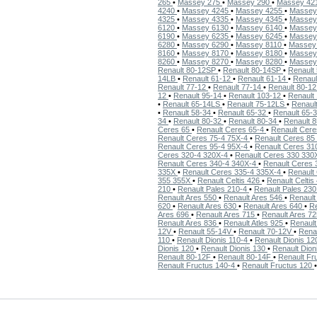
265
•
Massey 275
•
Massey 290
•
Massey 42
4240
•
Massey 4245
•
Massey 4255
•
Massey
4325
•
Massey 4335
•
Massey 4345
•
Massey
6120
•
Massey 6130
•
Massey 6140
•
Massey
6190
•
Massey 6235
•
Massey 6245
•
Massey
6280
•
Massey 6290
•
Massey 8110
•
Massey
8160
•
Massey 8170
•
Massey 8180
•
Massey
8260
•
Massey 8270
•
Massey 8280
•
Massey
Renault 80-12SP
•
Renault 80-14SP
•
Renault
14LB
•
Renault 61-12
•
Renault 61-14
•
Renaul
Renault 77-12
•
Renault 77-14
•
Renault 80-1
12
•
Renault 95-14
•
Renault 103-12
•
Renault
•
Renault 65-14LS
•
Renault 75-12LS
•
Renaul
•
Renault 58-34
•
Renault 65-32
•
Renault 65-
34
•
Renault 80-32
•
Renault 80-34
•
Renault 
Ceres 65
•
Renault Ceres 65-4
•
Renault Cer
Renault Ceres 75-4 75X-4
•
Renault Ceres 85
Renault Ceres 95-4 95X-4
•
Renault Ceres 3
Ceres 320-4 320X-4
•
Renault Ceres 330 33
Renault Ceres 340-4 340X-4
•
Renault Ceres
335X
•
Renault Ceres 335-4 335X-4
•
Renault
355 355X
•
Renault Celtis 426
•
Renault Celtis
210
•
Renault Pales 210-4
•
Renault Pales 23
Renault Ares 550
•
Renault Ares 546
•
Renault
620
•
Renault Ares 630
•
Renault Ares 640
•
Re
Ares 696
•
Renault Ares 715
•
Renault Ares 7
Renault Ares 836
•
Renault Atles 925
•
Renault
12V
•
Renault 55-14V
•
Renault 70-12V
•
Rena
110
•
Renault Dionis 110-4
•
Renault Dionis 1
Dionis 120
•
Renault Dionis 130
•
Renault Dion
Renault 80-12F
•
Renault 80-14F
•
Renault Fr
Renault Fructus 140-4
•
Renault Fructus 120