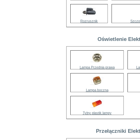
Rozrusznik
Szczo
Oświetlenie Elek
Lampa Przednia prawa
La
Lampa boczna
Tylny plastik lampy
Przełączniki Elek