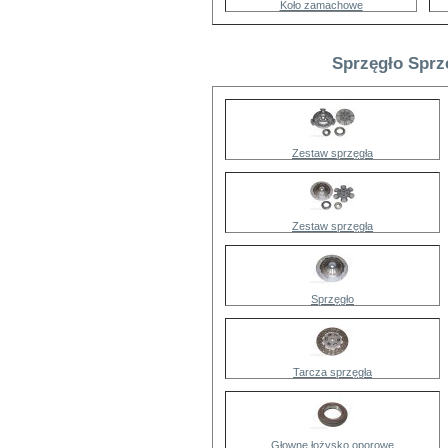
Koło zamachowe
Sprzęgło Sprz
Zestaw sprzęgła
Zestaw sprzęgła
Sprzęgło
Tarcza sprzęgła
Głowne łożysko oporowe