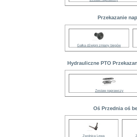
Przekazanie nap
Gałka dźwigni zmiany biegów
Hydrauliczne PTO Przekazan
Zestaw naprawczy
Oś Przednia oś be
Zwolnica Lewa