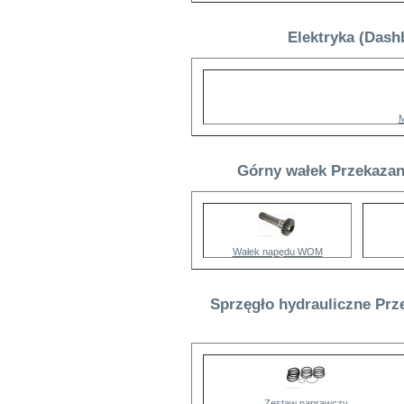
Elektryka (Dash
M
Górny wałek Przekazani
Wałek napędu WOM
Sprzęgło hydrauliczne Prz
Zestaw naprawczy