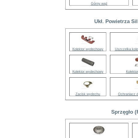
Górny wąż
Ukł. Powietrza Si
Kolektor wydechowy
Uszczelka kol
Kolektor wydechowy
Kolekto
Zacisk wydechu
Ochraniacz 
Sprzęgło (