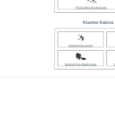
Przód pióra wycieraczek
Klamka Kabina 
Zewnętrzna rączka
Wewnętrzna klamka lewa