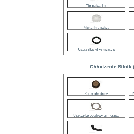
Filtr paliwa kpl.
Miska filtru paliwa
Uszczelka wtryskiwacza
Chłodzenie Silnik
Korek chłodnicy
P
Uszczelka obudowy termostatu