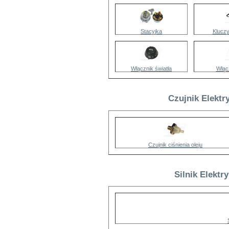
Stacyjka
Kluczy
Włącznik światła
Włąc
Czujnik Elektr
Czujnik ciśnienia oleju
Silnik Elektr