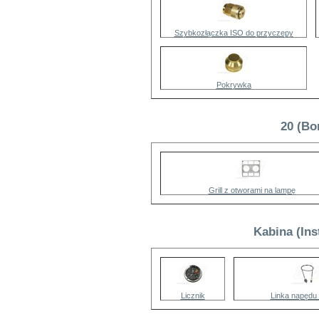
Szybkozłączka ISO do przyczepy
Pokrywka
20 (Bo
Grill z otworami na lampę
Kabina (Ins
Licznik
Linka napędu 