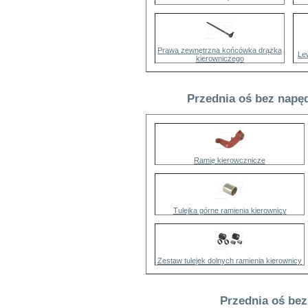
Prawa zewnętrzna końcówka drążka
Le
kierowniczego
Przednia oś bez napęd
Ramię kierowcznicze
Tulejka górne ramienia kierownicy
Zestaw tulejek dolnych ramienia kierownicy
Przednia oś bez