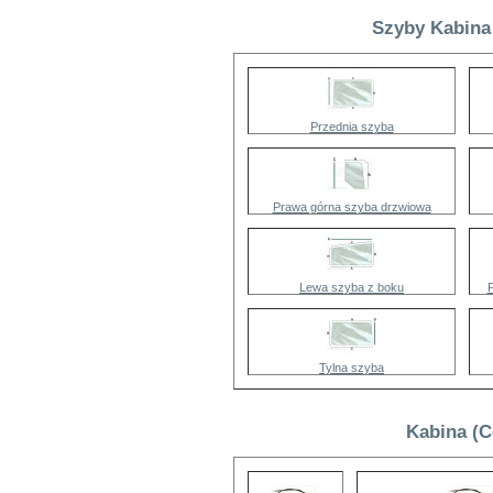
Szyby Kabina 
Przednia szyba
Prawa górna szyba drzwiowa
Lewa szyba z boku
Tylna szyba
Kabina (C