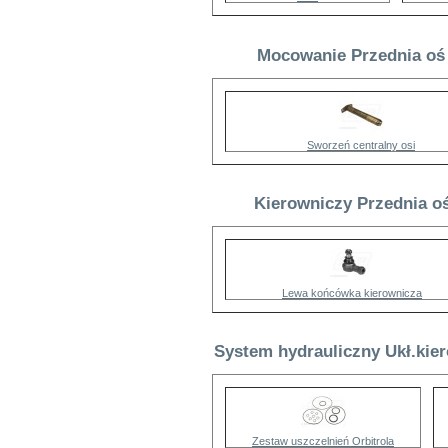
Mocowanie Przednia oś 
Sworzeń centralny osi
Kierowniczy Przednia oś
Lewa końcówka kierownicza
System hydrauliczny Ukł.kie
Zestaw uszczelnień Orbitrola