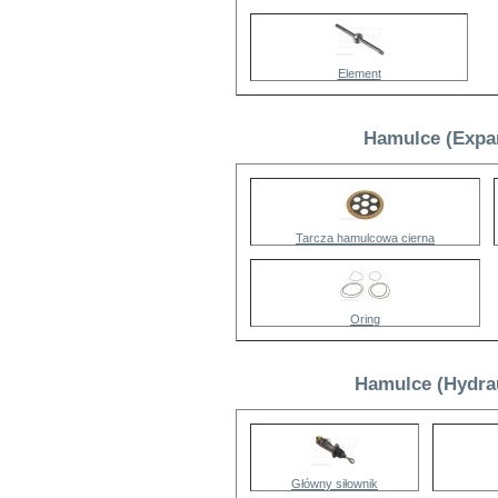
Element
Hamulce (Expan
Tarcza hamulcowa cierna
Oring
Hamulce (Hydrau
Główny siłownik