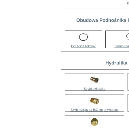
P
Obudowa Podnośnika Hy
Pierścień tłokowy
Górna usz
Hydrulika
Szybkozłączka
Szybkozłączka ISO do przyczepy