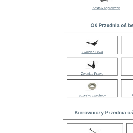
Zestaw naprawczy
Oś Przednia oś be
Zwolnica Lewa
Zwonica Prawa
Łożysko zwrotnicy
Kierowniczy Przednia oś