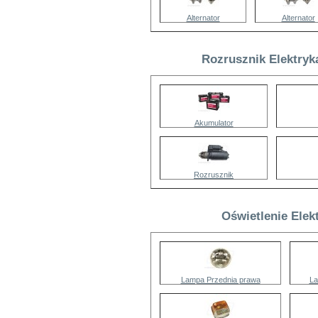
Alternator
Alternator
Rozrusznik Elektryk
Akumulator
Rozrusznik
Oświetlenie Elek
Lampa Przednia prawa
La