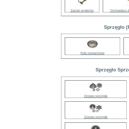
Zacisk wydechu
Ochraniacz 
Sprzęgło (
Koło zamachowe
Sprzęgło Sprz
Zestaw sprzęgła
Zestaw sprzęgła