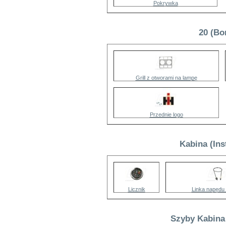
Pokrywka
20 (Bo
Grill z otworami na lampę
Przednie logo
Kabina (Ins
Licznik
Linka napędu 
Szyby Kabina 