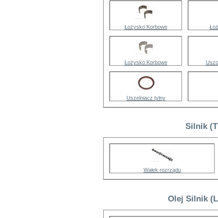
Łożysko Korbowe
Ło
Łożysko Korbowe
Uszc
Uszelniacz tylny
Silnik (
Wałek rozrządu
Olej Silnik (