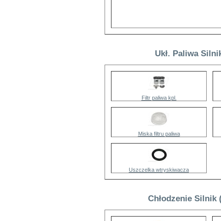
Ukł. Paliwa Siln
Filtr paliwa kpl.
Miska filtru paliwa
Uszczelka wtryskiwacza
Chłodzenie Silnik