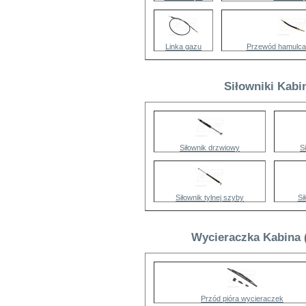
Linka gazu
Przewód hamulca
Siłowniki Kabi
Siłownik drzwiowy
S
Siłownik tylnej szyby
Si
Wycieraczka Kabina 
Przód pióra wycieraczek