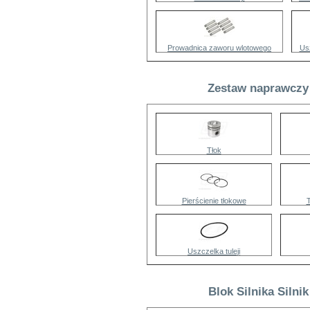
Prowadnica zaworu wlotowego
Us
Zestaw naprawczy 
Tłok
Pierścienie tłokowe
Uszczelka tuleji
Blok Silnika Silni