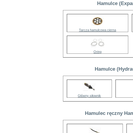
Hamulce (Expan
Tarcza hamulcowa cierna
Oring
Hamulce (Hydrau
Główny siłownik
Hamulec ręczny Ham