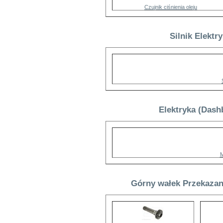
Czujnik ciśnienia oleju
Silnik Elektr
Elektryka (Dash
M
Górny wałek Przekazani