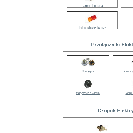
Lampa boczna
Tylny plastik lampy
Przełączniki Elek
Stacyjka
Kluczy
Włącznik światła
Włąc
Czujnik Elektr