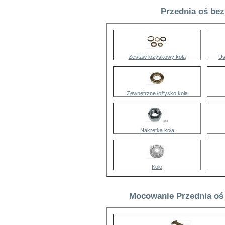
Przednia oś bez
Zestaw łożyskowy koła
Us
Zewnętrzne łożysko koła
Nakrętka koła
Koło
Mocowanie Przednia oś 