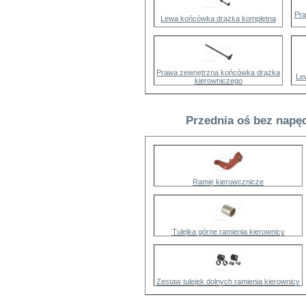
Pra
Lewa końcówka drążka kompletna
Prawa zewnętrzna końcówka drążka
Le
kierowniczego
Przednia oś bez napęd
Ramię kierowcznicze
Tulejka górne ramienia kierownicy
Zestaw tulejek dolnych ramienia kierownicy