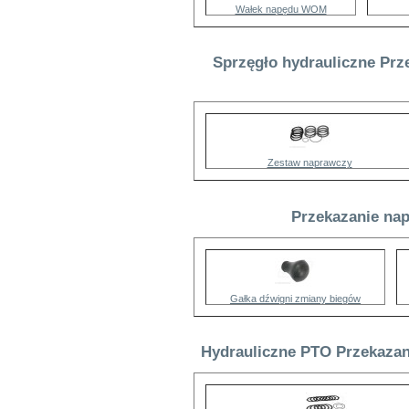
Wałek napędu WOM
Sprzęgło hydrauliczne Prz
Zestaw naprawczy
Przekazanie nap
Gałka dźwigni zmiany biegów
Hydrauliczne PTO Przekazan