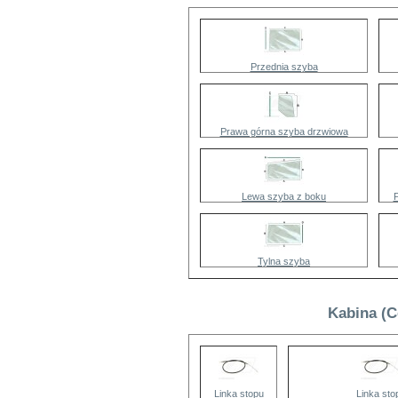
Przednia szyba
Prawa górna szyba drzwiowa
Lewa szyba z boku
Tylna szyba
Kabina (C
Linka stopu
Linka sto