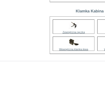
Klamka Kabina 
Zewnętrzna rączka
Wewnętrzna klamka lewa