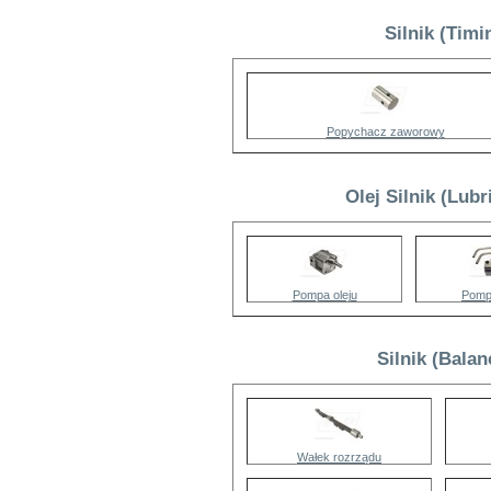
Silnik (Tim
Popychacz zaworowy
Olej Silnik (Lub
Pompa oleju
Pompa
Silnik (Bala
Wałek rozrządu