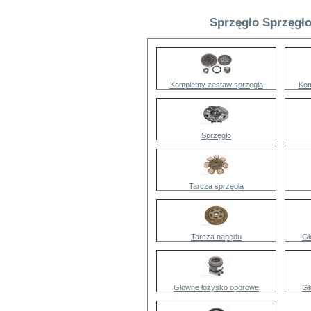
Sprzęgło Sprzęgło
Kompletny zestaw sprzęgła
Kom
Sprzęgło
Tarcza sprzęgła
Tarcza napędu
Gł
Głowne łożysko oporowe
Gł