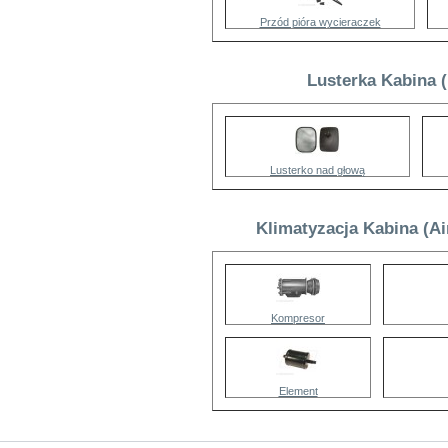
Przód pióra wycieraczek
Lusterka Kabina 
Lusterko nad głową
Klimatyzacja Kabina (Ai
Kompresor
Element