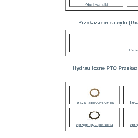
Obudowa gałki
Przekazanie napędu (Ge
Centr
Hydrauliczne PTO Przekaz
Tarcza hamulcowa cierna
Tarcz
Sprzęgło płyta pośrednia
Sprzę