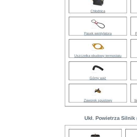
Chłodnica
Pasek wentylatora
P
Uszczelka obudowy termostatu
Górny wąż
Zaworek spustowy
W
Ukł. Powietrza Silnik