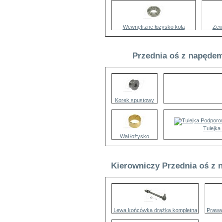
Wewnętrzne łożysko koła
Zew
Przednia oś z napędem
Korek spustowy
Tulejka
Wał łożysko
Kierowniczy Przednia oś z 
Lewa końcówka drążka kompletna
Prawa