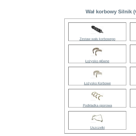
Wał korbowy Silnik 
Zestaw wału korbowego
Łożysko główne
Łożysko Korbowe
Podkładka oporowa
Uszczelki