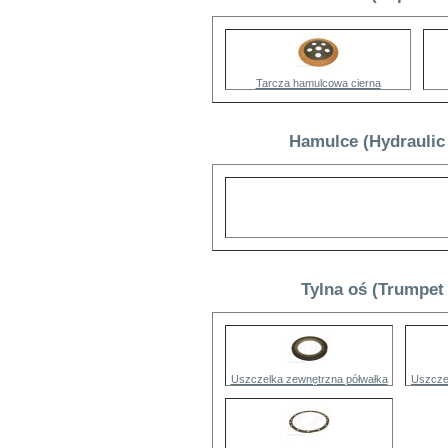
Tarcza hamulcowa cierna
Hamulce (Hydraulic
Tylna oś (Trumpet
Uszczelka zewnętrzna półwałka
Uszcze