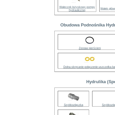
Wałeczek łożyskowy pompy
Wałek głów
hydraulicznej
Obudowa Podnośnika Hydrul
Zestaw pierścieni
Dolna skręcanie połączenie uszczelka ba
Hydrulika (Sp
Szybkozłączka
Szybkozłą