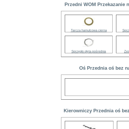
Przedni WOM Przekazanie n
Tarcza hamulcowa cierna
Sprz
Sprzęgło płyta pośrednia
Ze
Oś Przednia oś bez n
Kierowniczy Przednia oś bez