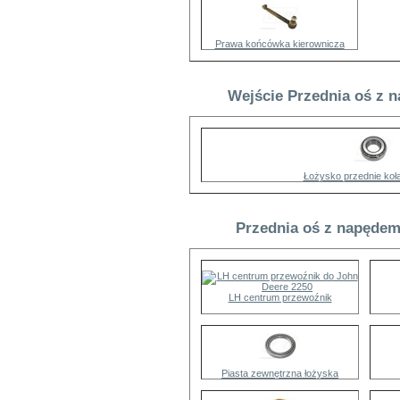
Prawa końcówka kierownicza
Wejście Przednia oś z n
Łożysko przednie koł
Przednia oś z napędem
LH centrum przewoźnik
Piasta zewnętrzna łożyska