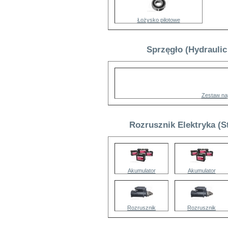
Łożysko pilotowe
Sprzęgło (Hydraulic
Zestaw na
Rozrusznik Elektryka (S
Akumulator
Akumulator
Rozrusznik
Rozrusznik