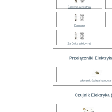
Żarówka reflektora
Żarówka
Żarówka tablicy rej.
Przełączniki Elektry
Włącznik światła hamowan
Czujnik Elektryka