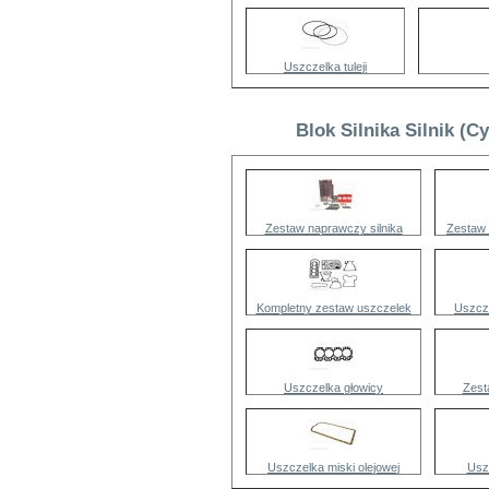
Uszczelka tuleji
Blok Silnika Silnik (C
Zestaw naprawczy silnika
Zestaw
Kompletny zestaw uszczelek
Uszcz
Uszczelka głowicy
Zest
Uszczelka miski olejowej
Uszc