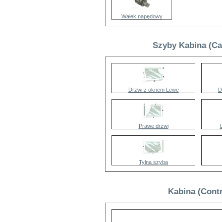
Wałek napędowy
Szyby Kabina (Ca
Drzwi z oknem Lewe
D
Prawe drzwi
Tylna szyba
Kabina (Cont