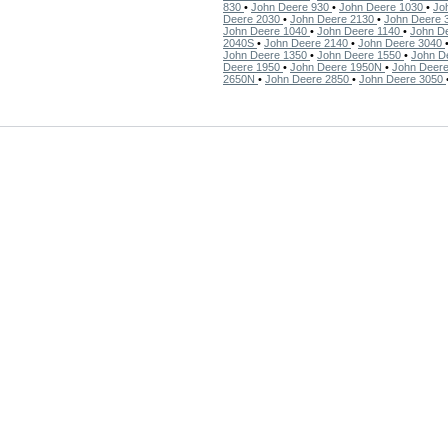
830
•
John Deere 930
•
John Deere 1030
•
Jo
Deere 2030
•
John Deere 2130
•
John Deere 
John Deere 1040
•
John Deere 1140
•
John D
2040S
•
John Deere 2140
•
John Deere 3040
John Deere 1350
•
John Deere 1550
•
John D
Deere 1950
•
John Deere 1950N
•
John Deer
2650N
•
John Deere 2850
•
John Deere 3050