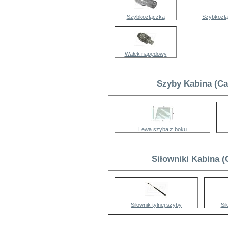
Szybkozłączka
Szybkozłą
Wałek napędowy
Szyby Kabina (Ca
Lewa szyba z boku
Siłowniki Kabina (
Siłownik tylnej szyby
Sił