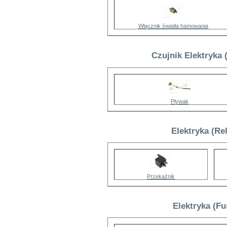
Włącznik światła hamowania
Czujnik Elektryka
Pływak
Elektryka (Re
Przekaźnik
Elektryka (F