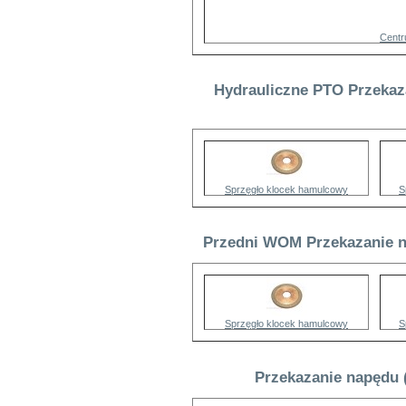
Centr
Hydrauliczne PTO Przekaz
Sprzęgło klocek hamulcowy
S
Przedni WOM Przekazanie n
Sprzęgło klocek hamulcowy
S
Przekazanie napędu 