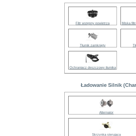
Filtr wstępny powietrza
Miska fil
Tłumik zamknięty
Tł
Ochraniacz deszczowy tłumika
Ładowanie Silnik (Cha
Alternator
Skrzynka sterująca