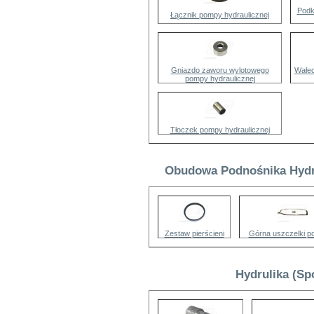
Podk
Łącznik pompy hydraulicznej
Gniazdo zaworu wylotowego
Wałe
pompy hydraulicznej
Tłoczek pompy hydraulicznej
Obudowa Podnośnika Hydrul
Zestaw pierścieni
Górna uszczelki p
Hydrulika (Sp