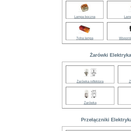
Lampa boczna
Lamp
Tylna lampa
Wspornik
Żarówki Elektryk
Żarówka reflektora
Ż
Żarówka
Przełączniki Elektry