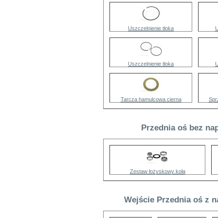
Uszczelnienie tłoka
U
Uszczelnienie tłoka
U
Tarcza hamulcowa cierna
Spr
Przednia oś bez na
Zestaw łożyskowy koła
Wejście Przednia oś z n