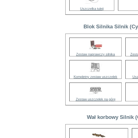
Uszczelka tuleji
Blok Silnika Silnik (C
Zestaw naprawczy silnika
Zest
Kompletny zestaw uszczelek
Usz
Zestaw uszczelek na górę
Wał korbowy Silnik 