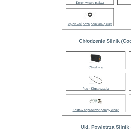
Korek wlewu paliwa
Wyciekać poza podkładkę rury
Chłodzenie Silnik (Co
Chłodnica
Pas - Klimatyzacja
Zestaw naprawczy pompy wody
Ukł. Powietrza Silnik