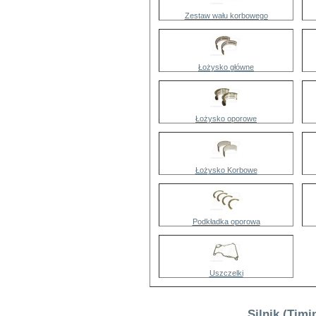
Zestaw wału korbowego
Łożysko główne
Łożysko oporowe
Łożysko Korbowe
Podkładka oporowa
Uszczelki
Silnik (Tim