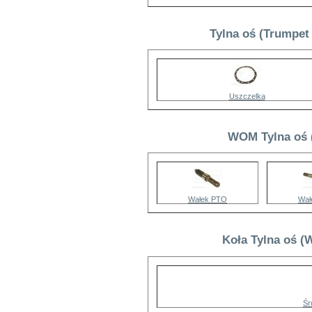
Tylna oś (Trumpet
Uszczelka
WOM Tylna oś 
Wałek PTO
Wał
Koła Tylna oś (
Śr