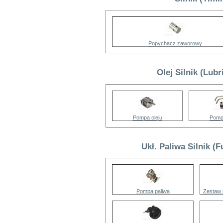
Popychacz zaworowy
Olej Silnik (Lub
Pompa oleju
Pompa
Ukł. Paliwa Silnik (
Pompa paliwa
Zestaw 