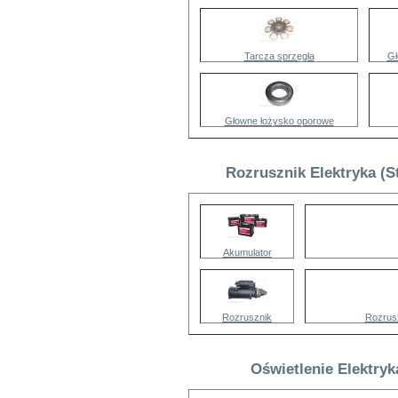
Tarcza sprzęgła
Gł
Głowne łożysko oporowe
Rozrusznik Elektryka (S
Akumulator
Rozrusznik
Rozrus
Oświetlenie Elektryk