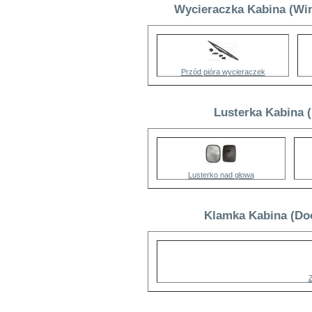
Wycieraczka Kabina (Win
Przód pióra wycieraczek
Lusterka Kabina 
Lusterko nad głową
Klamka Kabina (Doo