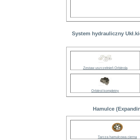
System hydrauliczny Ukł.ki
Zestaw uszczelnień Orbitrola
Orbitrol kompletny
Hamulce (Expandin
Tarcza hamulcowa cierna