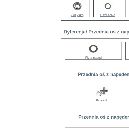
Łożysko
Uszczelka
Dyferenjał Przednia oś z na
Płyta napęd
Przednia oś z napędem
Krzyżak
Przednia oś z napęde