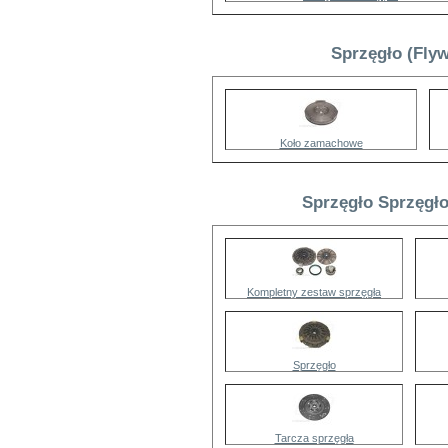
Sprzęgło (Fly
Koło zamachowe
Sprzęgło Sprzęgło
Kompletny zestaw sprzęgła
Sprzęgło
Tarcza sprzęgła