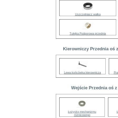
Uszczelniacz wałka
Tulejka Podporowa przednia
Kierowniczy Przednia oś 
Lewa końcówka kierownicza
Pr
Wejście Przednia oś z
Łożysko mechanizmu
różnicowego