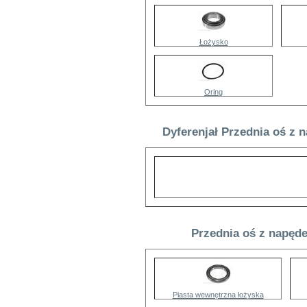
Łożysko
Oring
Dyferenjał Przednia oś z 
Przednia oś z napęde
Piasta wewnętrzna łożyska