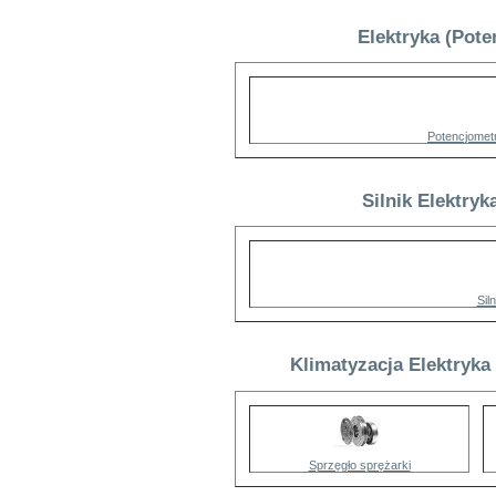
Elektryka (Pot
Potencjomet
Silnik Elektry
Sil
Klimatyzacja Elektryka
Sprzęgło sprężarki