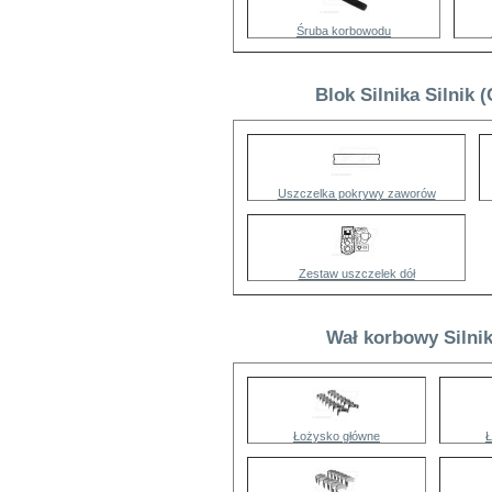
Śruba korbowodu
Blok Silnika Silnik 
Uszczelka pokrywy zaworów
Zestaw uszczelek dół
Wał korbowy Silni
Łożysko główne
Ł