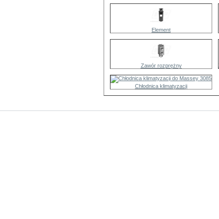
Element
Zawór rozprężny
Chłodnica klimatyzacji