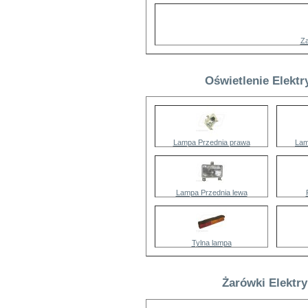
Za
Oświetlenie Elektr
Lampa Przednia prawa
Lam
Lampa Przednia lewa
Tylna lampa
Żarówki Elektr