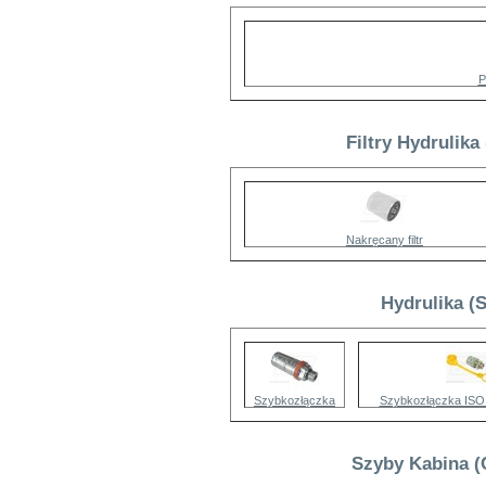
P
Filtry Hydrulika
Nakręcany filtr
Hydrulika (
Szybkozłączka
Szybkozłączka ISO
Szyby Kabina (