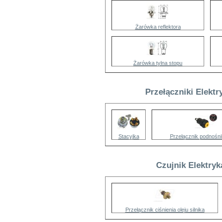
Żarówka reflektora
Żarówka tylna stopu
Przełączniki Elekt
Stacyjka
Przełącznik podnośni
Czujnik Elektry
Przełącznik ciśnienia oleju silnika