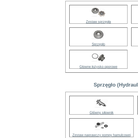
Zestaw sprzęgła
Sprzęgło
Głowne łożysko oporowe
Sprzęgło (Hydraul
Główny siłownik
Zestaw naprawczy pompy hamulcowej