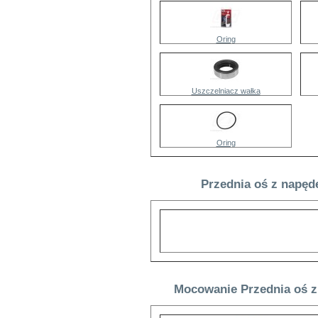
Oring
Uszczelniacz wałka
Oring
Przednia oś z napęd
Mocowanie Przednia oś z