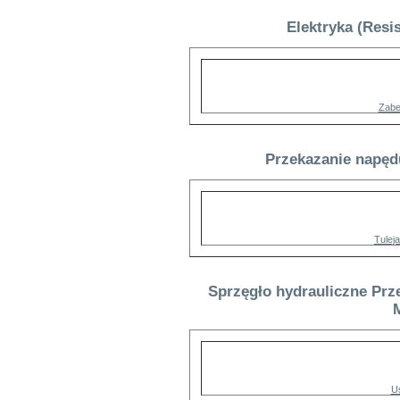
Elektryka (Resi
Zabe
Przekazanie napęd
Tulej
Sprzęgło hydrauliczne Prz
Us