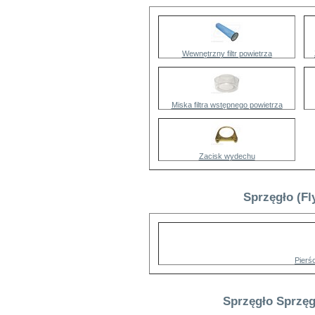
Wewnętrzny filtr powietrza
Miska filtra wstępnego powietrza
Zacisk wydechu
Sprzęgło (Fl
Pierś
Sprzęgło Sprzęg