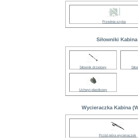
Przednia szyba
Siłowniki Kabina
Siłownik drzwiowy
Siło
Uchwyt plastikowy
Wycieraczka Kabina (W
Przód pióra wycieraczek