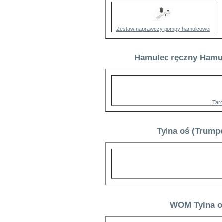
Zestaw naprawczy pompy hamulcowej
Hamulec ręczny Hamul
Tar
Tylna oś (Trump
WOM Tylna o