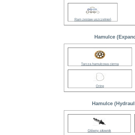
Ram zestaw uszczelnień
Hamulce (Expand
Tarcza hamulcowa cierna
Oring
Hamulce (Hydrauli
Główny siłownik