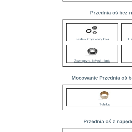
Przednia oś bez 
Zestaw łożyskowy koła
Us
Zewnętrzne łożysko koła
Mocowanie Przednia oś b
Tulejka
Przednia oś z napęd