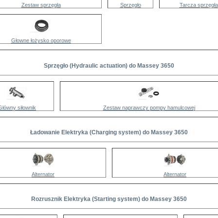
Zestaw sprzęgła
Sprzęgło
Tarcza sprzęgła
Głowne łożysko oporowe
Sprzęgło (Hydraulic actuation) do Massey 3650
Główny siłownik
Zestaw naprawczy pompy hamulcowej
Ładowanie Elektryka (Charging system) do Massey 3650
Alternator
Alternator
Rozrusznik Elektryka (Starting system) do Massey 3650