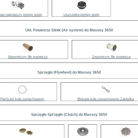
taw naprawczy pompy wody
Uszczelka pompy wody
Ukł. Powietrza Silnik (Air system) do Massey 3650
Wewnętrzny filtr powietrza
Zewnętrzny filtr powietrza
Sprzęgło (Flywheel) do Massey 3650
Pierścień koła zamachowego
Blokada koła zamachowego Zakładka
Sprzęgło Sprzęgło (Clutch) do Massey 3650