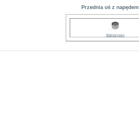
Przednia oś z napędem
Wał łożysko