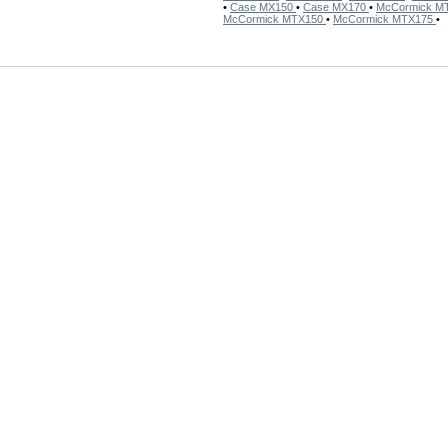
•
Case MX150
•
Case MX170
•
McCormick M
McCormick MTX150
•
McCormick MTX175
•