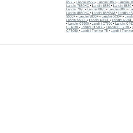
6550
•
Landini 8550
•
Landini 5860
•
Landini 6
Landini 7860HC
•
Landini 8560
•
Landini 8860
Landini 7870
•
Landini 8870
•
Landini 6880
•
La
Landini 8880HC
•
Landini 8880VM
•
Landini 4
5530F
•
Landini 5830F
•
Landini 6030F
•
Landi
Landini 5530L
•
Landini 6030L
•
Landini 6530L
•
Landini C6500
•
Landini C7800
•
Landini C4
CF4830
•
Landini CF5030
•
Landini CF5830
•
CF6060
•
Landini Trekker 75
•
Landini Trekke