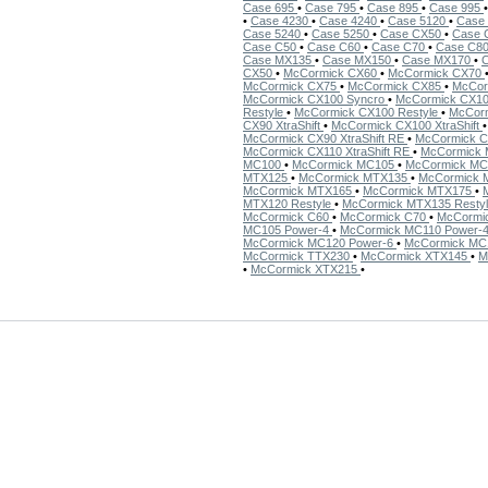
Case 695
•
Case 795
•
Case 895
•
Case 995
•
Case 4230
•
Case 4240
•
Case 5120
•
Case
Case 5240
•
Case 5250
•
Case CX50
•
Case 
Case C50
•
Case C60
•
Case C70
•
Case C8
Case MX135
•
Case MX150
•
Case MX170
•
CX50
•
McCormick CX60
•
McCormick CX70
McCormick CX75
•
McCormick CX85
•
McCor
McCormick CX100 Syncro
•
McCormick CX10
Restyle
•
McCormick CX100 Restyle
•
McCorm
CX90 XtraShift
•
McCormick CX100 XtraShift
McCormick CX90 XtraShift RE
•
McCormick C
McCormick CX110 XtraShift RE
•
McCormick
MC100
•
McCormick MC105
•
McCormick M
MTX125
•
McCormick MTX135
•
McCormick
McCormick MTX165
•
McCormick MTX175
•
MTX120 Restyle
•
McCormick MTX135 Resty
McCormick C60
•
McCormick C70
•
McCormi
MC105 Power-4
•
McCormick MC110 Power-
McCormick MC120 Power-6
•
McCormick MC
McCormick TTX230
•
McCormick XTX145
•
M
•
McCormick XTX215
•