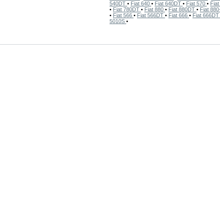
540DT
•
Fiat 640
•
Fiat 640DT
•
Fiat 570
•
Fia
•
Fiat 780DT
•
Fiat 880
•
Fiat 880DT
•
Fiat 88
•
Fiat 566
•
Fiat 566DT
•
Fiat 666
•
Fiat 666D
5010S
•