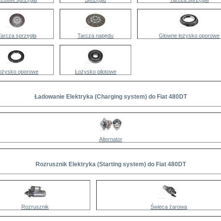
arcza sprzęgła
Tarcza napędu
Głowne łożysko oporowe
ożysko oporowe
Łożysko pilotowe
Ładowanie Elektryka (Charging system) do Fiat 480DT
Alternator
Rozrusznik Elektryka (Starting system) do Fiat 480DT
Rozrusznik
Świeca żarowa