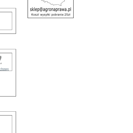
chowy