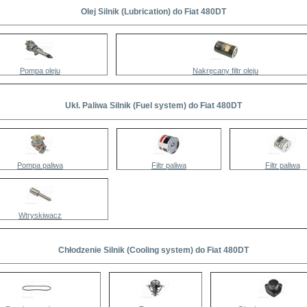
Olej Silnik (Lubrication) do Fiat 480DT
Pompa oleju
Nakręcany filtr oleju
Ukł. Paliwa Silnik (Fuel system) do Fiat 480DT
Pompa paliwa
Filtr paliwa
Filtr paliwa
Wtryskiwacz
Chłodzenie Silnik (Cooling system) do Fiat 480DT