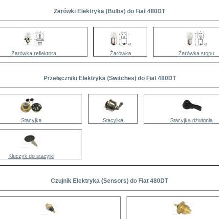
Żarówki Elektryka (Bulbs) do Fiat 480DT
Żarówka reflektora
Żarówka
Żarówka stopu
Przełączniki Elektryka (Switches) do Fiat 480DT
Stacyjka
Stacyjka
Stacyjka dźwignia
Kluczyk do stacyjki
Czujnik Elektryka (Sensors) do Fiat 480DT