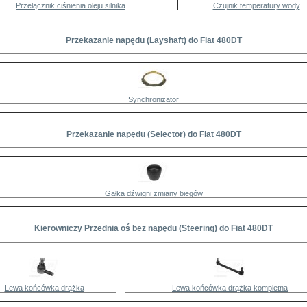
Przełącznik ciśnienia oleju silnika
Czujnik temperatury wody
Przekazanie napędu (Layshaft) do Fiat 480DT
Synchronizator
Przekazanie napędu (Selector) do Fiat 480DT
Gałka dźwigni zmiany biegów
Kierowniczy Przednia oś bez napędu (Steering) do Fiat 480DT
Lewa końcówka drążka
Lewa końcówka drążka kompletna