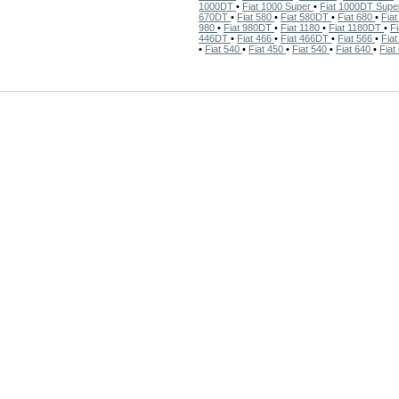
1000DT
•
Fiat 1000 Super
•
Fiat 1000DT Sup
670DT
•
Fiat 580
•
Fiat 580DT
•
Fiat 680
•
Fia
980
•
Fiat 980DT
•
Fiat 1180
•
Fiat 1180DT
•
F
446DT
•
Fiat 466
•
Fiat 466DT
•
Fiat 566
•
Fia
•
Fiat 540
•
Fiat 450
•
Fiat 540
•
Fiat 640
•
Fiat