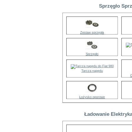
Sprzęgło Sprz
Zestaw sprzęgła
Sprzęgło
Tarcza napędu
G
Łożysko oporowe
Ładowanie Elektryka