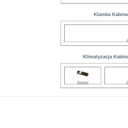
Klamka Kabina 
Klimatyzacja Kabina
Element
Z