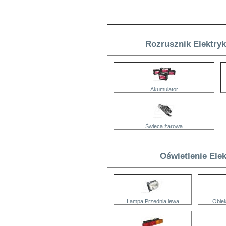
Rozrusznik Elektryk
Akumulator
Świeca żarowa
Oświetlenie Elek
Lampa Przednia lewa
Obiek