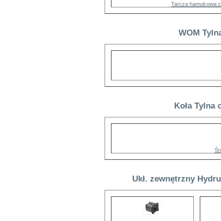
Tarcza hamulcowa c
WOM Tylna 
Koła Tylna 
Śr
Ukł. zewnętrzny Hydrul