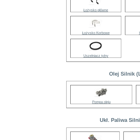
Łożysko główne
Łożysko Korbowe
Uszelniacz tylny
Olej Silnik 
Pompa oleju
Ukł. Paliwa Siln