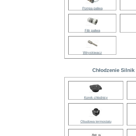
Pompa paliwa
Filtr paliwa
Wtryskiwacz
Chłodzenie Silnik
Korek chłodnicy
Obudowa termostatu