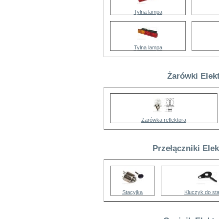
Tylna lampa
Tylna lampa
Żarówki Elekt
Żarówka reflektora
Przełączniki Elek
Stacyjka
Kluczyk do sta