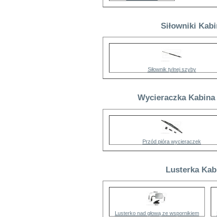
Siłowniki Kabi
Siłownik tylnej szyby
Wycieraczka Kabina 
Przód pióra wycieraczek
Lusterka Kabi
Lusterko nad głową ze wspornikiem