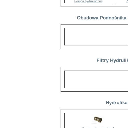
Pompa hydrauliczna
P
Obudowa Podnośnika Hy
Filtry Hydruli
Hydrulika