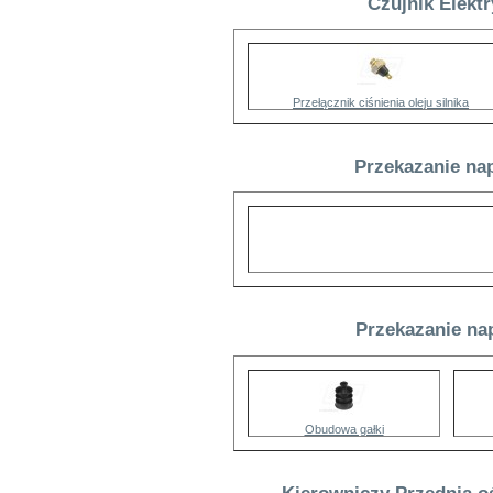
Czujnik Elektr
Przełącznik ciśnienia oleju silnika
Przekazanie nap
Przekazanie nap
Obudowa gałki