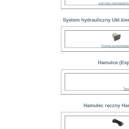
Łożysko mechanizmu
System hydrauliczny Ukł.kie
Pompa wspomagan
Hamulce (Exp
Tar
Hamulec ręczny Ham