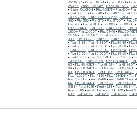
JX1075C
•
Case JX70U
•
Case JX80U
•
Case
AVJ70
•
Case JX1060V
•
Case JX1070V
•
Ca
•
Case JX1095N
•
Fiat 460DT
•
Fiat 480
•
Fia
•
Fiat 600DT
•
Fiat 640
•
Fiat 640DT
•
Fiat 10
1300 Super
•
Fiat 1300DT Super
•
Fiat 350
•
F
460
•
Fiat 550
•
Fiat 570
•
Fiat 570DT
•
Fiat 6
Fiat 780
•
Fiat 780DT
•
Fiat 880
•
Fiat 880DT
Fiat 1280DT
•
Fiat 1380
•
Fiat 1380DT
•
Fiat 
1880
•
Fiat 1880DT
•
Fiat 55-46
•
Fiat 55-46D
55-56
•
Fiat 55-56DT
•
Fiat 60-56
•
Fiat 60-5
446
•
Fiat 446DT
•
Fiat 466
•
Fiat 466DT
•
Fia
•
Fiat 45-66
•
Fiat 45-66DT
•
Fiat 50-66
•
Fiat
•
Fiat 65-66
•
Fiat 65-66DT
•
Fiat 70-66
•
Fiat
•
Fiat 55-90
•
Fiat 55-90DT
•
Fiat 60-90
•
Fiat
•
Fiat 80-90
•
Fiat 80-90DT
•
Fiat 85-90
•
Fiat
•
Fiat 100-90
•
Fiat 100-90DT
•
Fiat 110-90
•
F
130-90DT
•
Fiat 140-90
•
Fiat 140-90DT
•
Fia
93
•
Fiat 60-93DT
•
Fiat 65-93
•
Fiat 65-93DT
94
•
Fiat 60-94DT
•
Fiat 65-94
•
Fiat 65-94DT
94
•
Fiat 88-94DT
•
Fiat F100
•
Fiat F100DT
•
Fiat F120DT
•
Fiat F130
•
Fiat F130DT
•
Fiat
Fiat 45-66DT
•
Fiat 55-66
•
Fiat 55-66DT
•
Fia
66
•
Fiat 60-66DT
•
Fiat 70-66
•
Fiat 70-66DT
3435
•
Ford 3935
•
Ford 4135
•
Ford 4635
•
F
Ford TL80
•
Ford TL90
•
Ford TL100
•
Ford 3
540
•
JCB 520S
•
JCB 526
•
JCB 526S
•
JCB 