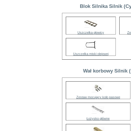
Blok Silnika Silnik (C
Uszczelka głowicy
Ze
Uszczelka miski olejowej
Wał korbowy Silnik (
Zestaw mocujący koło pasowe
Łożysko główne