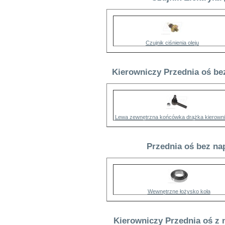
Czujnik ciśnienia oleju
Kierowniczy Przednia oś bez
Lewa zewnętrzna końcówka drążka kierown
Przednia oś bez na
Wewnętrzne łożysko koła
Kierowniczy Przednia oś z 