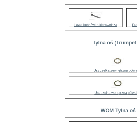
Lewa końcówka kierownicza
Pr
Tylna oś (Trumpet
Uszczelka zewnętrzna półwa
Uszczelka wenętrzna półwa
WOM Tylna oś (