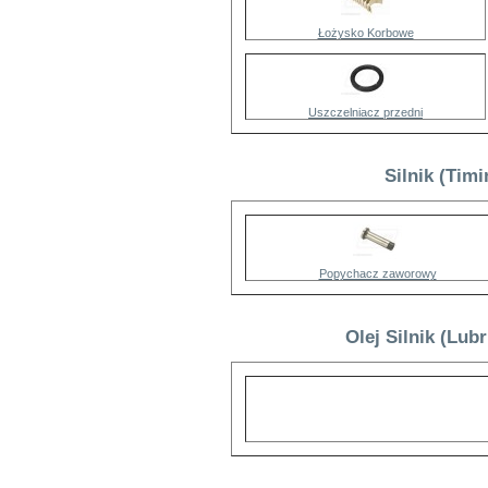
Łożysko Korbowe
Uszczelniacz przedni
Silnik (Timi
Popychacz zaworowy
Olej Silnik (Lubr