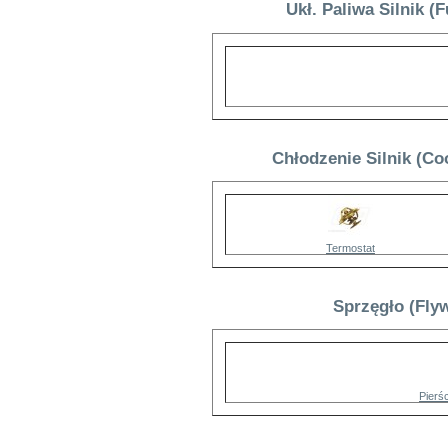
Ukł. Paliwa Silnik (
Chłodzenie Silnik (Co
Termostat
Sprzęgło (Flyw
Pierś