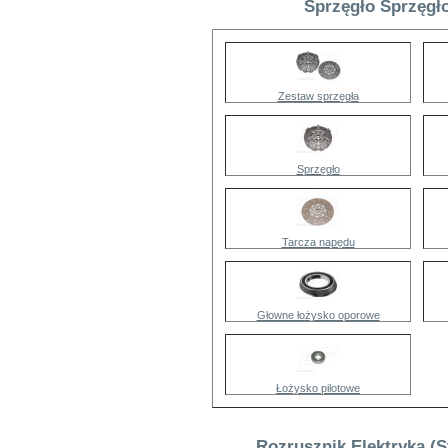
Sprzęgło Sprzęgło
Zestaw sprzęgła
Sprzęgło
Tarcza napędu
Głowne łożysko oporowe
Łożysko pilotowe
Rozrusznik Elektryka (S