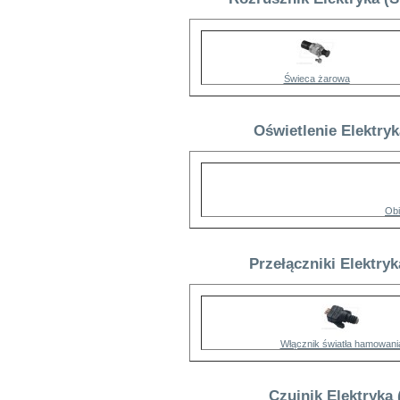
Świeca żarowa
Oświetlenie Elektryk
Obi
Przełączniki Elektryk
Włącznik światła hamowani
Czujnik Elektryka 