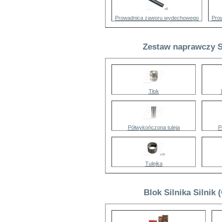
Prowadnica zaworu wydechowego
Pro
Zestaw naprawczy Si
Tłok
Półwykończona tuleja
P
Tulejka
Blok Silnika Silnik