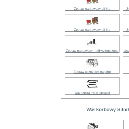
Zestaw naprawczy silnika
Z
Zestaw naprawczy silnika
Z
Zestaw naprawczy - pół wykończona
Usz
Zestaw uszczelek na górę
Uszczelka miski olejowej
Wał korbowy Silni