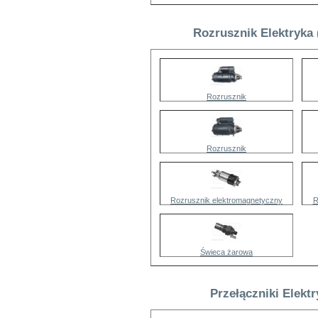
Rozrusznik Elektryka
Rozrusznik
Rozrusznik
Rozrusznik elektromagnetyczny
R
Świeca żarowa
Przełączniki Elekt