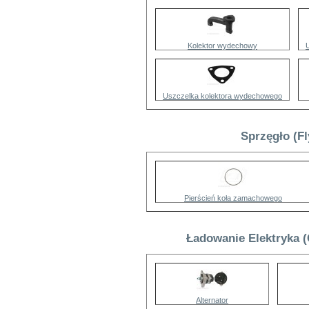
Kolektor wydechowy
Uszczelka kolektora wydechowego
Sprzęgło (F
Pierścień koła zamachowego
Ładowanie Elektryka 
Alternator