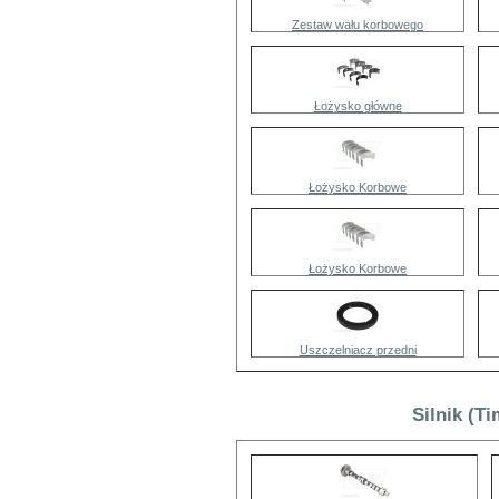
Zestaw wału korbowego
Łożysko główne
Łożysko Korbowe
Łożysko Korbowe
Uszczelniacz przedni
Silnik (T