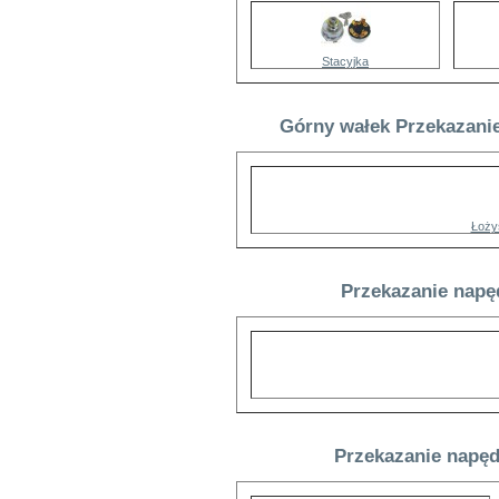
Stacyjka
Górny wałek Przekazanie
Łoży
Przekazanie napę
Przekazanie napęd