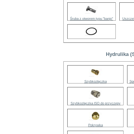
Śruba z otworem typu "banjo"
Uszczel
Hydrulika (
Szybkozłączka
Spr
Szybkozłączka ISO do przyczepy
Pokrywka