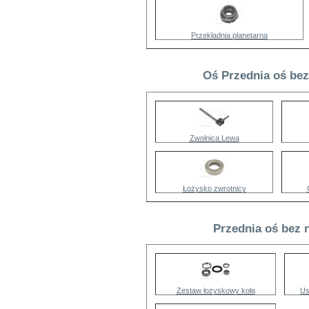
Przekładnia planetarna
Oś Przednia oś bez
Zwolnica Lewa
Łożysko zwrotnicy
Przednia oś bez 
Zestaw łożyskowy koła
Us