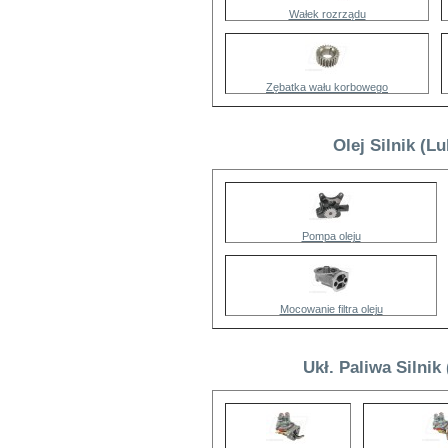
Wałek rozrządu
Zębatka wału korbowego
Olej Silnik (L
Pompa oleju
Mocowanie filtra oleju
Ukł. Paliwa Silni