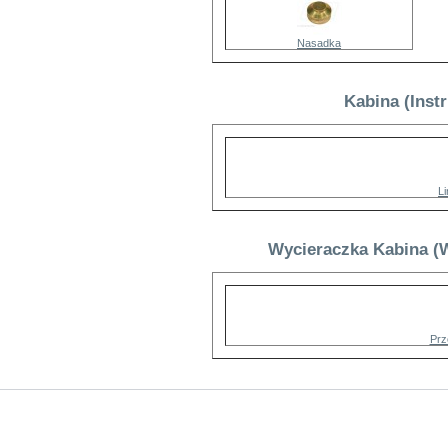
Nasadka
Kabina (Inst
Li
Wycieraczka Kabina (
Prz