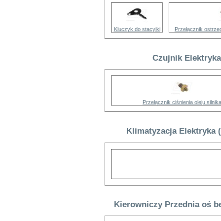
Kluczyk do stacyjki
Przełącznik ostrz
Czujnik Elektryk
Przełącznik ciśnienia oleju silnik
Klimatyzacja Elektryka 
Kierowniczy Przednia oś b