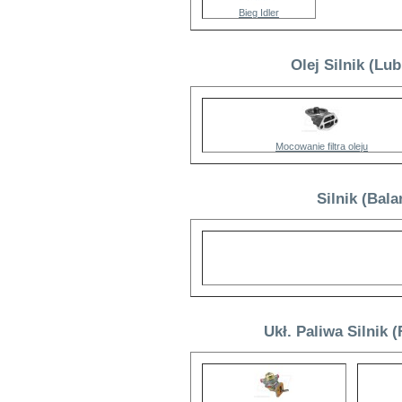
Bieg Idler
Olej Silnik (Lu
Mocowanie filtra oleju
Silnik (Bal
Ukł. Paliwa Silnik