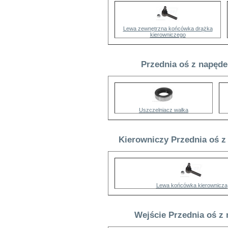
Lewa zewnętrzna końcówka drążka
kierowniczego
Przednia oś z napęd
Uszczelniacz wałka
Kierowniczy Przednia oś z
Lewa końcówka kierownicza
Wejście Przednia oś z