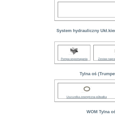
System hydrauliczny Ukł.kie
Pompa wspomagania
Zestaw napra
Tylna oś (Trumpe
Uszczelka zewnętrzna półwałka
WOM Tylna oś