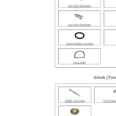
Łożysko Korbowe
Łożysko Korbowe
Uszczelniacz przedni
Uszczelki
Silnik (Ti
Wałek rozrządu
Popychac