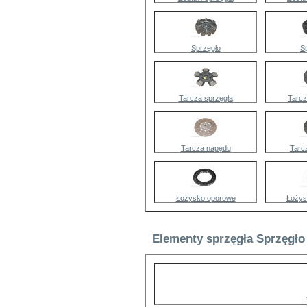
Sprzęgło
S
Tarcza sprzęgła
Tarcz
Tarcza napędu
Tarc
Łożysko oporowe
Łożys
Elementy sprzęgła Sprzęgło