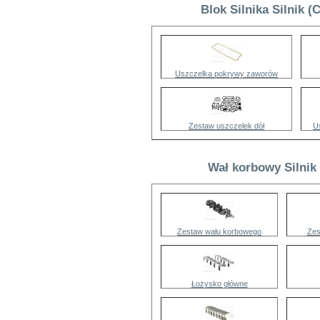
Blok Silnika Silnik 
Uszczelka pokrywy zaworów
Zestaw uszczelek dół
U
Wał korbowy Silnik
Zestaw wału korbowego
Zes
Łożysko główne