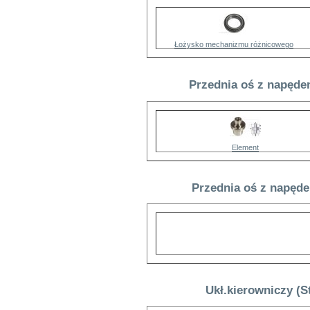
Łożysko mechanizmu różnicowego
Przednia oś z napęde
Element
Przednia oś z napęde
Ukł.kierowniczy (