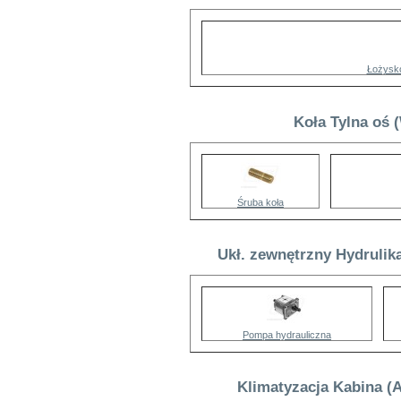
Łożysk
Koła Tylna oś 
Śruba koła
Ukł. zewnętrzny Hydrulik
Pompa hydrauliczna
Klimatyzacja Kabina (