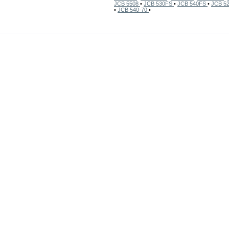
JCB 5508
•
JCB 530FS
•
JCB 540FS
•
JCB 5
•
JCB 540-70
•